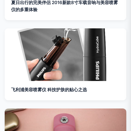
夏日出行的完美伴侣 2016新款8寸车载音响与美容喷雾
仪的多重体验
飞利浦美容喷雾仪 科技护肤的贴心之选