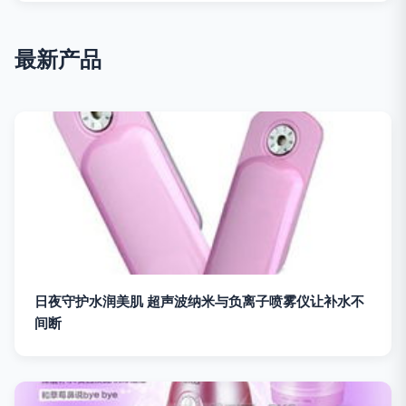
最新产品
日夜守护水润美肌 超声波纳米与负离子喷雾仪让补水不
间断