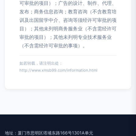
可审批的项目）；广告的设计、制作、代理、
发布；商务信息咨询；教育咨询（不含教育培
训及出国留学中介、咨询等须经许可审批的项
目）；其他未列明商务服务业（不含需经许可
审批的项目）；其他未列明专业技术服务业
（不含需经许可审批的事项）。
如若转载，请注明出处：
http://www.xmsb99.com/information.html
地址：厦门市思明区塔埔东路166号1301A单元