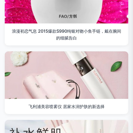
浪漫初恋气息 2015爆款S990纯银对吻小鱼手链，戴在腕间
的细腻告白
飞利浦美容喷雾仪 居家水润护肤的新选择