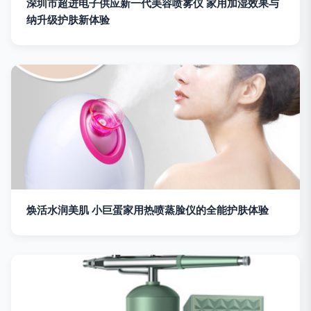
深圳市超进电子供应新一代美容喷雾仪 家用加湿效果与
纳升级护肤新体验
焕活水润美肌 小巨蛋家用热喷蒸脸仪的全能护肤体验