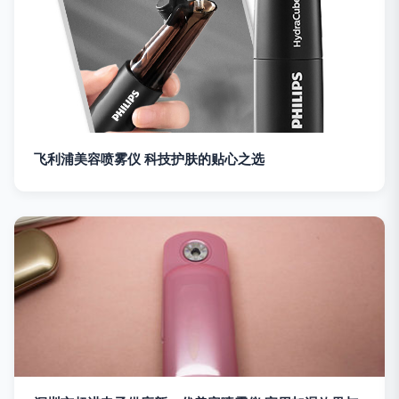
飞利浦美容喷雾仪 科技护肤的贴心之选