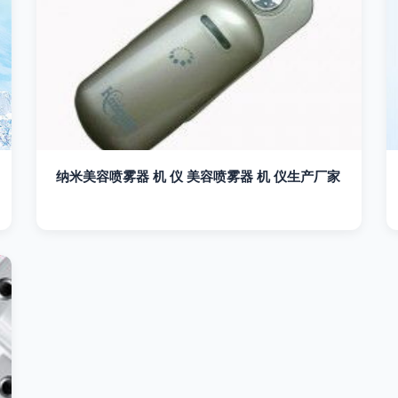
纳米美容喷雾器 机 仪 美容喷雾器 机 仪生产厂家