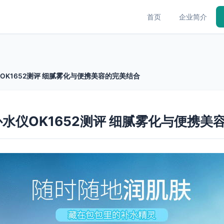
首页
企业简介
仪OK1652测评 细腻雾化与便携美容的完美结合
补水仪OK1652测评 细腻雾化与便携美