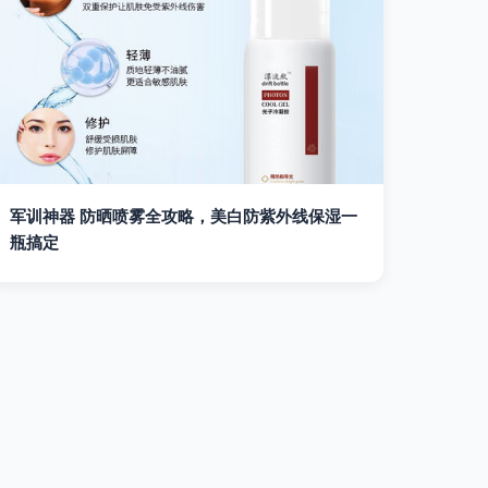
军训神器 防晒喷雾全攻略，美白防紫外线保湿一
瓶搞定