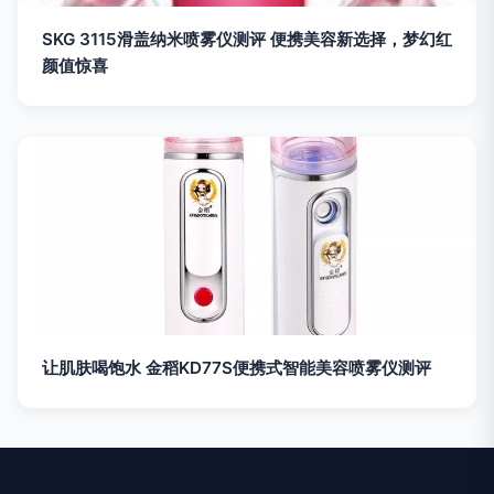
SKG 3115滑盖纳米喷雾仪测评 便携美容新选择，梦幻红
颜值惊喜
让肌肤喝饱水 金稻KD77S便携式智能美容喷雾仪测评