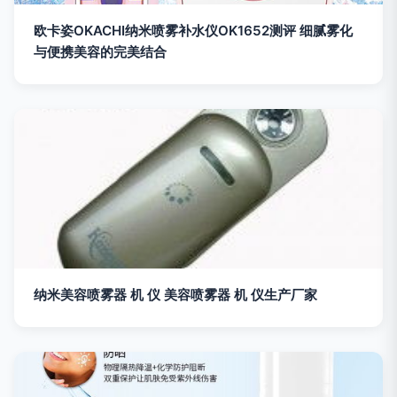
欧卡姿OKACHI纳米喷雾补水仪OK1652测评 细腻雾化
与便携美容的完美结合
纳米美容喷雾器 机 仪 美容喷雾器 机 仪生产厂家