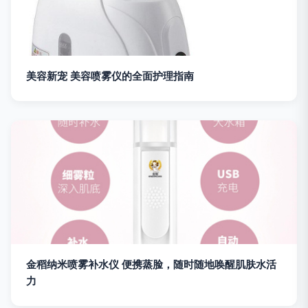
美容新宠 美容喷雾仪的全面护理指南
金稻纳米喷雾补水仪 便携蒸脸，随时随地唤醒肌肤水活
力