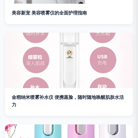
美容新宠 美容喷雾仪的全面护理指南
金稻纳米喷雾补水仪 便携蒸脸，随时随地唤醒肌肤水活
力