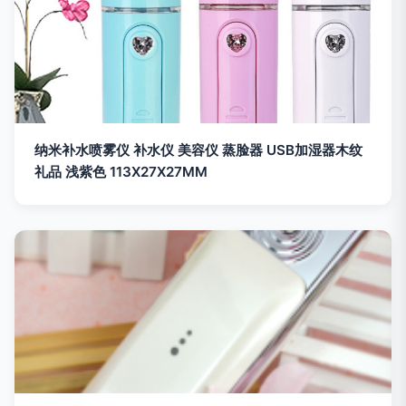
纳米补水喷雾仪 补水仪 美容仪 蒸脸器 USB加湿器木纹
礼品 浅紫色 113X27X27MM