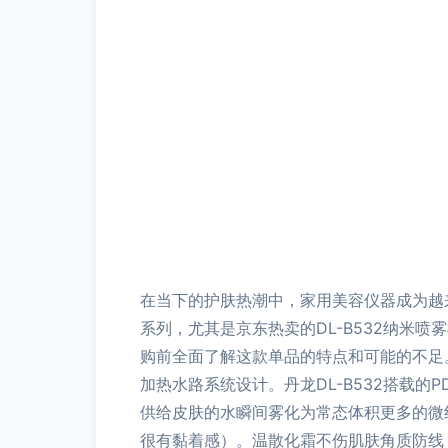
在当下的护肤热潮中，家用美容仪器成为越
系列，尤其是京东热卖的DL-B532纳米
购前全面了解这款单品的特点和可能的不足。
加热水路系统设计。丹龙DL-B532搭载
供给皮肤的水瞬间雾化为常态体积更多的微
很有黏着感）。温散化霜不伤肌肤角质防线