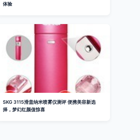
体验
SKG 3115滑盖纳米喷雾仪测评 便携美容新选
择，梦幻红颜值惊喜