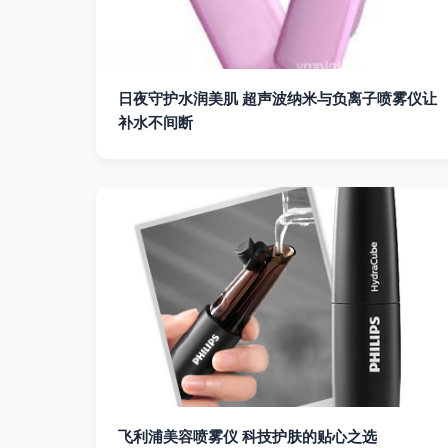
日夜守护水润美肌 超声波纳米与负离子喷雾仪让
补水不间断
飞利浦美容喷雾仪 科技护肤的贴心之选