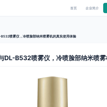
首页
企业简介
L-B532喷雾仪，冷喷脸部纳米喷雾机的真实使用体验
与DL-B532喷雾仪，冷喷脸部纳米喷