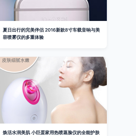
夏日出行的完美伴侣 2016新款8寸车载音响与美
容喷雾仪的多重体验
焕活水润美肌 小巨蛋家用热喷蒸脸仪的全能护肤