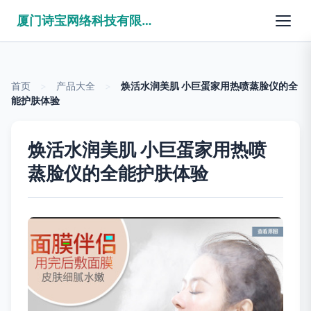
厦门诗宝网络科技有限公司
首页
>
产品大全
>
焕活水润美肌 小巨蛋家用热喷蒸脸仪的全
能护肤体验
焕活水润美肌 小巨蛋家用热喷
蒸脸仪的全能护肤体验