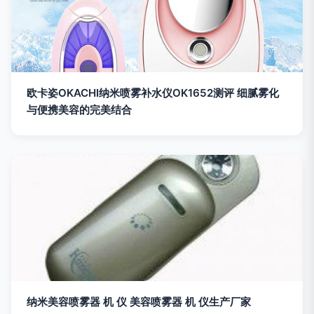
欧卡姿OKACHI纳米喷雾补水仪OK1652测评 细腻雾化
与便携美容的完美结合
纳米美容喷雾器 机 仪 美容喷雾器 机 仪生产厂家