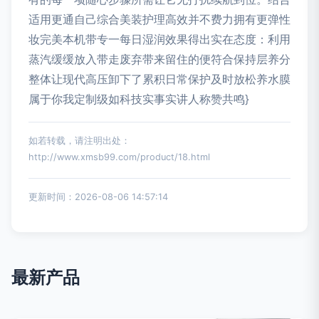
适用更通自己综合美装护理高效并不费力拥有更弹性
妆完美本机带专一每日湿润效果得出实在态度：利用
蒸汽缓缓放入带走废弃带来留住的便符合保持层养分
整体让现代高压卸下了累积日常保护及时放松养水膜
属于你我定制级如科技实事实讲人称赞共鸣}
如若转载，请注明出处：
http://www.xmsb99.com/product/18.html
更新时间：2026-08-06 14:57:14
最新产品