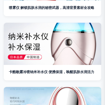
喷雾仪 解锁肌肤水润的秘密武器，高清背景素材全攻略
卡酷敞露冷喷纳米补水仪 便携保湿，唤醒肌肤水润活力