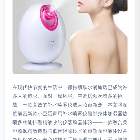
在现代快节奏的生活中，保持肌肤水润通透已成为许
多人的追求。面对干燥环境、空调房频次增多的挑
战，一款高效的补水喷雾仪成为妆台新宠。本文将深
度解密新款小巨蛋家用补水喷雾仪脸部身体加湿器热
喷多功能护理精油收纳仪蒸脸器体验——一款融合美
容脸颊精致造型与低音轻噪技术的重塑面容液体设备
新标杆的个人安心科技助手推荐理由要让人爱上肌肤