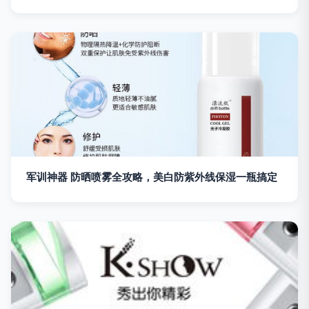
军训神器 防晒喷雾全攻略，美白防紫外线保湿一瓶搞定