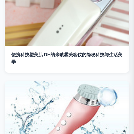
便携科技塑美肌 DH纳米喷雾美容仪的隐秘科技与生活美
学