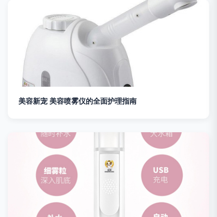
美容新宠 美容喷雾仪的全面护理指南