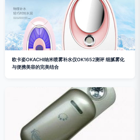
欧卡姿OKACHI纳米喷雾补水仪OK1652测评 细腻雾化
与便携美容的完美结合