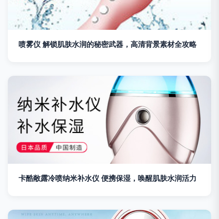
喷雾仪 解锁肌肤水润的秘密武器，高清背景素材全攻略
卡酷敞露冷喷纳米补水仪 便携保湿，唤醒肌肤水润活力